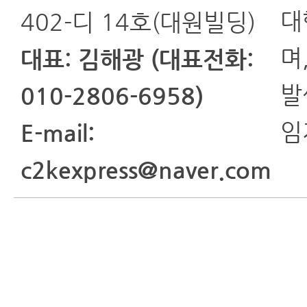
대
402-디 14호(대원빌딩)
며
대표: 김해광 (대표전화:
발
010-2806-6958)
임
E-mail:
c2kexpress@naver.com