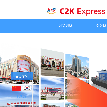
이용안내
소싱대
알림정보
1:220