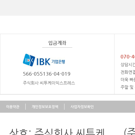
입금계좌
070-4
상담시
전화연결
566-055136-04-019
더욱 빠
주식회사 씨투케이익스프레스
주말 및
이용약관
개인정보보호정책
사업자정보확인
(
상호: 주식회사 씨투케